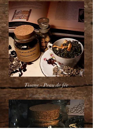
Tisane - Peau de fée
Rupture de stock