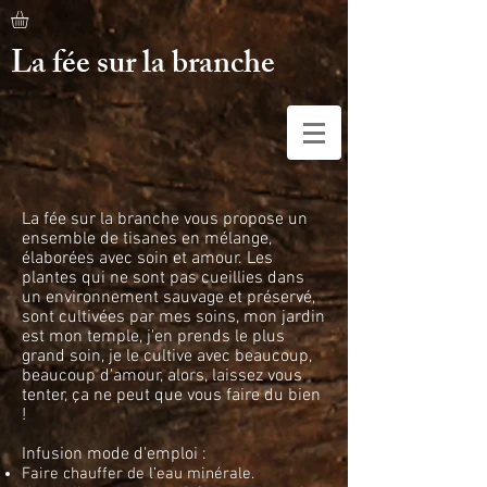
La fée sur la branche
La fée sur la branche vous propose un
ensemble de tisanes en mélange,
élaborées avec soin et amour. Les
plantes qui ne sont pas cueillies dans
un environnement sauvage et préservé,
sont cultivées par mes soins, mon jardin
est mon temple, j'en prends le plus
grand soin, je le cultive avec beaucoup,
beaucoup d'amour, alors, laissez vous
tenter, ça ne peut que vous faire du bien
!
Infusion mode d'emploi
:
Faire chauffer de l’eau minérale.