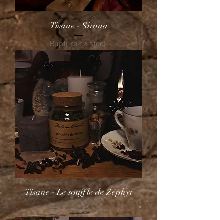
Tisane - Sirona
Rupture de stock
Tisane - Le souffle de Zéphyr
Rupture de stock