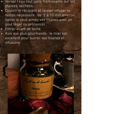
Verser l’eau tout juste frémissante sur les
plantes, séchées.
Couvrir le récipient et laisser infuser le
temps nécessaire : de 2 à 10 min environ
(selon si vous aimez vos tisanes avec un
gout léger ou prononcé).
Filtrer avant de boire.
Avis aux plus gourmands : le miel est
excellent pour sucrer vos tisanes et
infusions