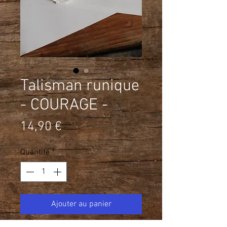
Talisman runique
- COURAGE -
Prix
14,90 €
Quantité
*
Ajouter au panier