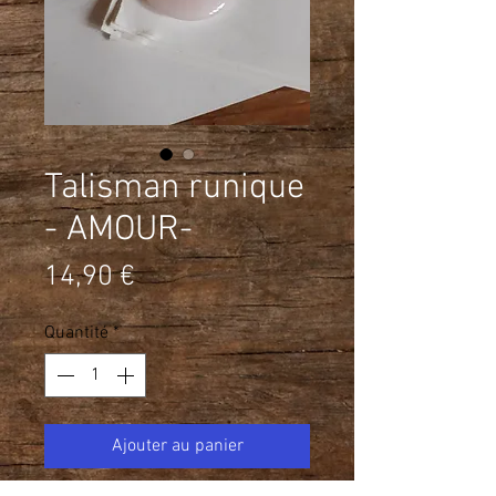
Talisman runique
- AMOUR-
Prix
14,90 €
Quantité
*
Ajouter au panier