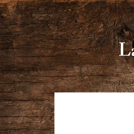
La
Page d'accue