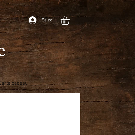
Se connecter
he
Carte cadeau