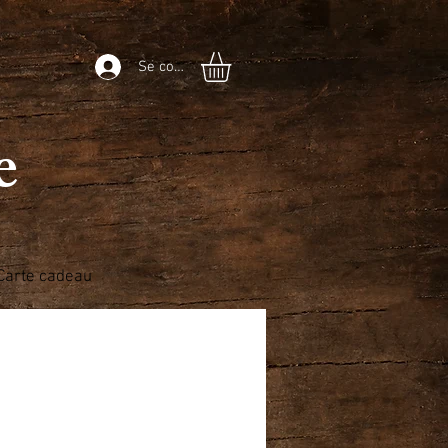
Se connecter
he
Carte cadeau