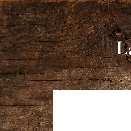
La
Page d'accue