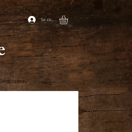
Se connecter
he
Carte cadeau