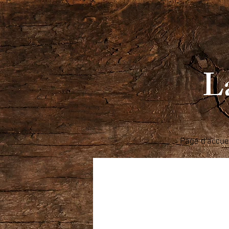
La
Page d'accue