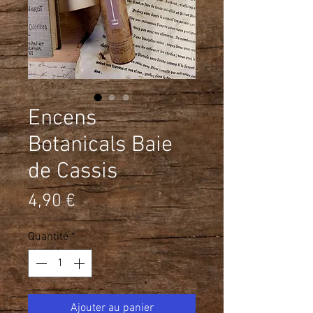
Encens
Botanicals Baie
de Cassis
Prix
4,90 €
Quantité
*
Ajouter au panier