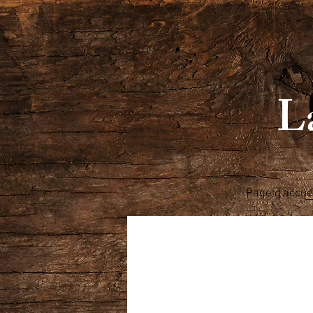
La
Page d'accue