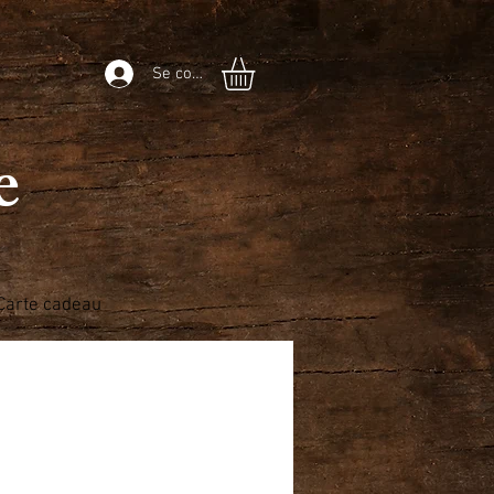
Se connecter
he
Carte cadeau