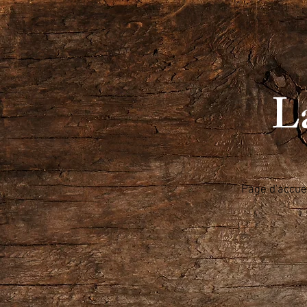
La
Page d'accue