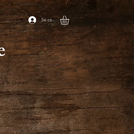
Se connecter
he
Carte cadeau