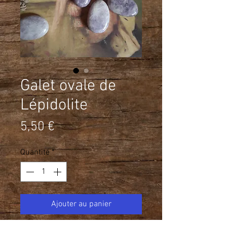
Galet ovale de
Lépidolite
Prix
5,50 €
Quantité
*
Ajouter au panier